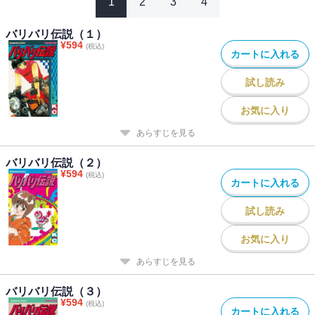
1
2
3
4
バリバリ伝説（１）
¥
594
(税込)
カートに入れる
試し読み
お気に入り
あらすじを見る
バリバリ伝説（２）
¥
594
(税込)
カートに入れる
試し読み
お気に入り
あらすじを見る
バリバリ伝説（３）
¥
594
(税込)
カートに入れる