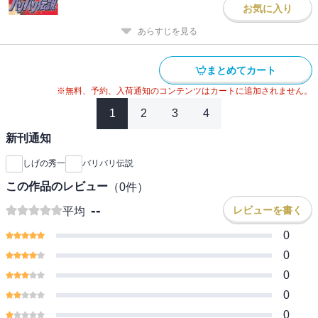
お気に入り
あらすじを見る
まとめてカート
※無料、予約、入荷通知のコンテンツはカートに追加されません。
1
2
3
4
新刊通知
しげの秀一
バリバリ伝説
この作品のレビュー
（
0
件）
--
レビューを書く
平均
0
0
0
0
0