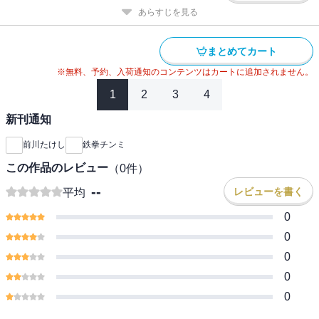
あらすじを見る
まとめてカート
※無料、予約、入荷通知のコンテンツはカートに追加されません。
1
2
3
4
新刊通知
前川たけし
鉄拳チンミ
この作品のレビュー
（
0
件）
--
レビューを書く
平均
0
0
0
0
0