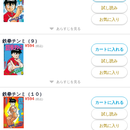
試し読み
お気に入り
あらすじを見る
鉄拳チンミ（９）
¥
594
(税込)
カートに入れる
試し読み
お気に入り
あらすじを見る
鉄拳チンミ（１０）
¥
594
(税込)
カートに入れる
試し読み
お気に入り