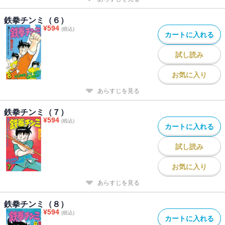
鉄拳チンミ（６）
¥
594
(税込)
カートに入れる
試し読み
お気に入り
あらすじを見る
鉄拳チンミ（７）
¥
594
(税込)
カートに入れる
試し読み
お気に入り
あらすじを見る
鉄拳チンミ（８）
¥
594
(税込)
カートに入れる