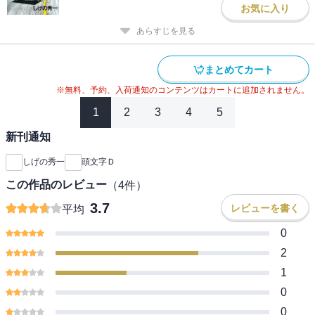
お気に入り
あらすじを見る
まとめてカート
※無料、予約、入荷通知のコンテンツはカートに追加されません。
1
2
3
4
5
新刊通知
しげの秀一
頭文字Ｄ
この作品のレビュー
（
4
件）
3.7
レビューを書く
平均
0
2
1
0
0