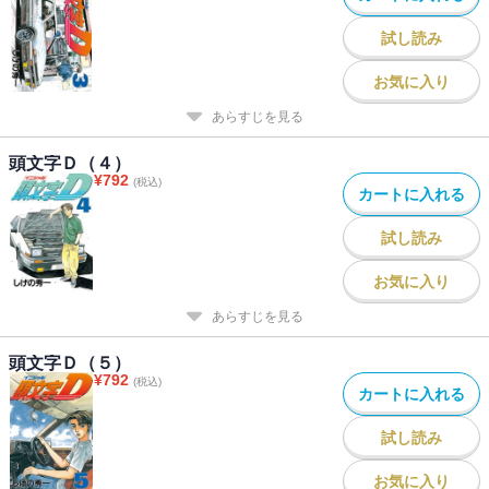
試し読み
お気に入り
あらすじを見る
頭文字Ｄ（４）
¥
792
(税込)
カートに入れる
試し読み
お気に入り
あらすじを見る
頭文字Ｄ（５）
¥
792
(税込)
カートに入れる
試し読み
お気に入り