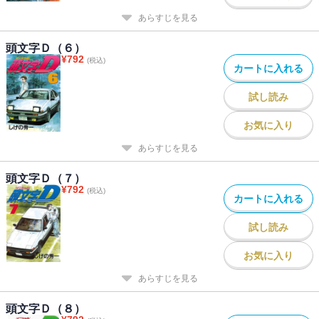
あらすじを見る
頭文字Ｄ（６）
¥
792
(税込)
カートに入れる
試し読み
お気に入り
あらすじを見る
頭文字Ｄ（７）
¥
792
(税込)
カートに入れる
試し読み
お気に入り
あらすじを見る
頭文字Ｄ（８）