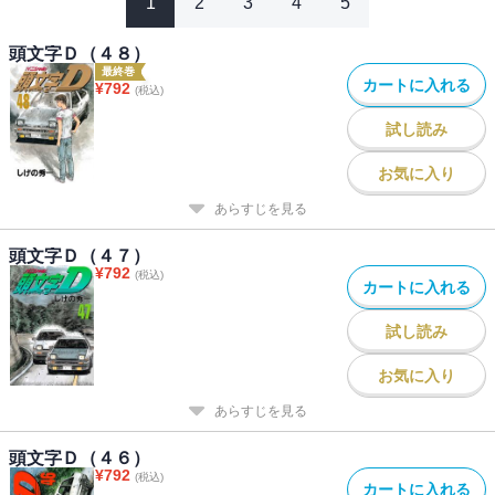
1
2
3
4
5
頭文字Ｄ（４８）
最終巻
カートに入れる
¥
792
(税込)
試し読み
お気に入り
あらすじを見る
頭文字Ｄ（４７）
¥
792
(税込)
カートに入れる
試し読み
お気に入り
あらすじを見る
頭文字Ｄ（４６）
¥
792
(税込)
カートに入れる