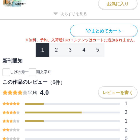
お気に入り
あらすじを見る
まとめてカート
※無料、予約、入荷通知のコンテンツはカートに追加されません。
1
2
3
4
5
新刊通知
しげの秀一
頭文字Ｄ
この作品のレビュー
（
6
件）
4.0
レビューを書く
平均
1
3
1
0
0