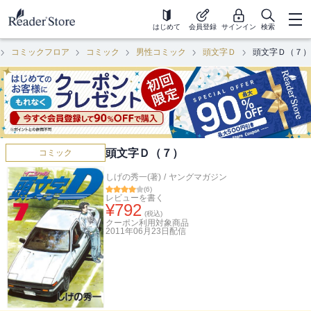
はじめて
会員登録
サインイン
検索
コミックフロア
コミック
男性コミック
頭文字Ｄ
頭文字Ｄ（７）
頭文字Ｄ（７）
コミック
しげの秀一(著)
/
ヤングマガジン
(
6
)
レビューを書く
¥
792
(税込)
クーポン利用対象商品
2011年06月23日
配信