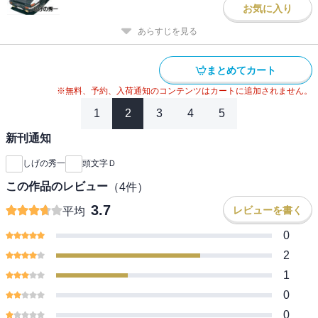
お気に入り
あらすじを見る
まとめてカート
※無料、予約、入荷通知のコンテンツはカートに追加されません。
1
2
3
4
5
新刊通知
しげの秀一
頭文字Ｄ
この作品のレビュー
（
4
件）
3.7
レビューを書く
平均
0
2
1
0
0