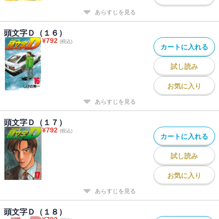
あらすじを見る
頭文字Ｄ（１６）
¥
792
(税込)
カートに入れる
試し読み
お気に入り
あらすじを見る
頭文字Ｄ（１７）
¥
792
(税込)
カートに入れる
試し読み
お気に入り
あらすじを見る
頭文字Ｄ（１８）