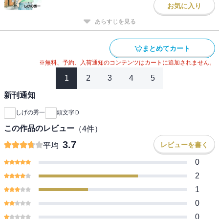
お気に入り
あらすじを見る
まとめてカート
※無料、予約、入荷通知のコンテンツはカートに追加されません。
1
2
3
4
5
新刊通知
しげの秀一
頭文字Ｄ
この作品のレビュー
（
4
件）
3.7
レビューを書く
平均
0
2
1
0
0