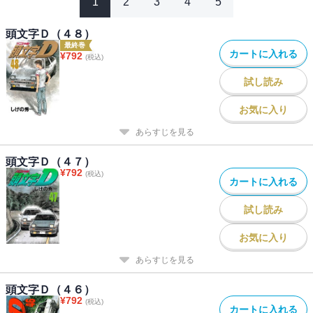
1
2
3
4
5
頭文字Ｄ（４８）
最終巻
カートに入れる
¥
792
(税込)
試し読み
お気に入り
あらすじを見る
頭文字Ｄ（４７）
¥
792
(税込)
カートに入れる
試し読み
お気に入り
あらすじを見る
頭文字Ｄ（４６）
¥
792
(税込)
カートに入れる