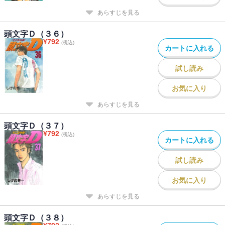
あらすじを見る
頭文字Ｄ（３６）
¥
792
(税込)
カートに入れる
試し読み
お気に入り
あらすじを見る
頭文字Ｄ（３７）
¥
792
(税込)
カートに入れる
試し読み
お気に入り
あらすじを見る
頭文字Ｄ（３８）