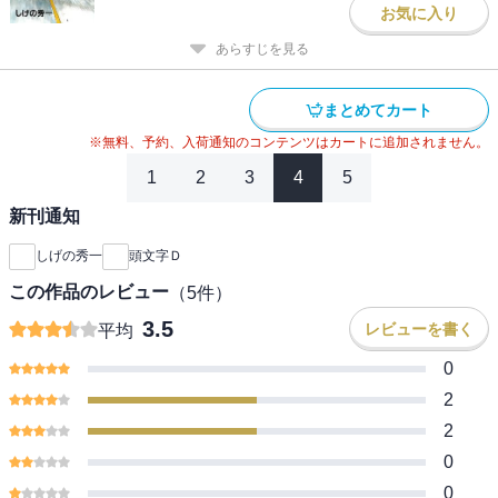
お気に入り
あらすじを見る
まとめてカート
※無料、予約、入荷通知のコンテンツはカートに追加されません。
1
2
3
4
5
新刊通知
しげの秀一
頭文字Ｄ
この作品のレビュー
（
5
件）
3.5
レビューを書く
平均
0
2
2
0
0