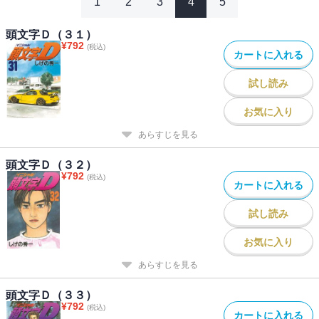
1
2
3
4
5
頭文字Ｄ（３１）
¥
792
(税込)
カートに入れる
試し読み
お気に入り
あらすじを見る
頭文字Ｄ（３２）
¥
792
(税込)
カートに入れる
試し読み
お気に入り
あらすじを見る
頭文字Ｄ（３３）
¥
792
(税込)
カートに入れる