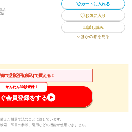
カートに入れる
商品
配信
お気に入り
試し読み
ほかの巻を見る
292
登録で
円(税込)で買える！
かんたん30秒登録！
ぐ会員登録をする
備えた機器で読むことに適しています。
検索、辞書の参照、引用などの機能が使用できません。