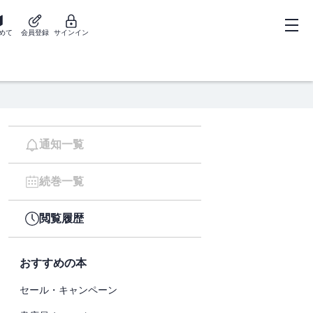
めて
会員登録
サインイン
通知一覧
続巻一覧
閲覧履歴
おすすめの本
セール・キャンペーン