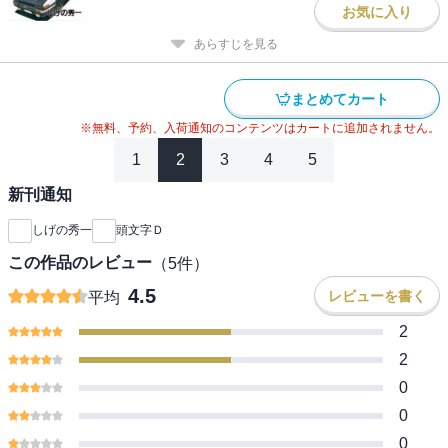
お気に入り
あらすじを見る
まとめてカート
※無料、予約、入荷通知のコンテンツはカートに追加されません。
1
2
3
4
5
新刊通知
しげの秀一
頭文字Ｄ
この作品のレビュー
（
5
件）
4.5
レビューを書く
平均
2
2
0
0
0