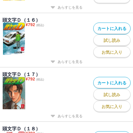
あらすじを見る
頭文字Ｄ（１６）
¥
792
(税込)
カートに入れる
試し読み
お気に入り
あらすじを見る
頭文字Ｄ（１７）
¥
792
(税込)
カートに入れる
試し読み
お気に入り
あらすじを見る
頭文字Ｄ（１８）