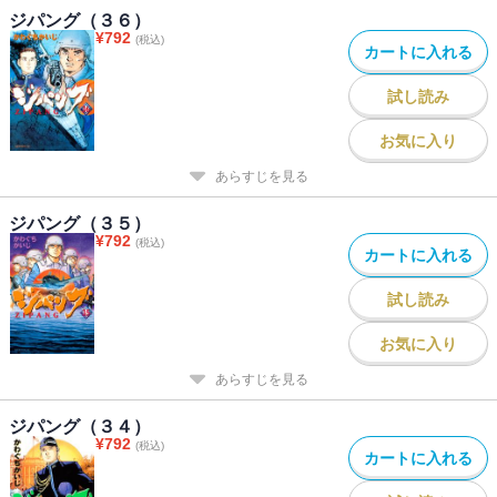
ジパング（３６）
¥
792
(税込)
カートに入れる
試し読み
お気に入り
あらすじを見る
ジパング（３５）
¥
792
(税込)
カートに入れる
試し読み
お気に入り
あらすじを見る
ジパング（３４）
¥
792
(税込)
カートに入れる