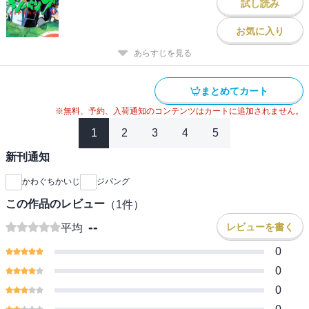
試し読み
お気に入り
あらすじを見る
まとめてカート
※無料、予約、入荷通知のコンテンツはカートに追加されません。
1
2
3
4
5
新刊通知
かわぐちかいじ
ジパング
この作品のレビュー
（
1
件）
--
レビューを書く
平均
0
0
0