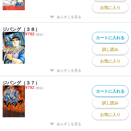
お気に入り
あらすじを見る
ジパング（３８）
¥
792
(税込)
カートに入れる
試し読み
お気に入り
あらすじを見る
ジパング（３７）
¥
792
(税込)
カートに入れる
試し読み
お気に入り
あらすじを見る