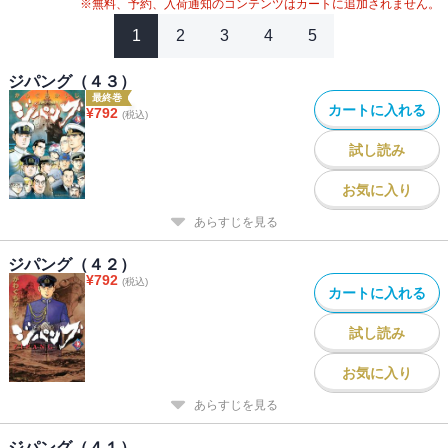
※無料、予約、入荷通知のコンテンツはカートに追加されません。
1
2
3
4
5
ジパング（４３）
最終巻
カートに入れる
¥
792
(税込)
試し読み
お気に入り
あらすじを見る
ジパング（４２）
¥
792
(税込)
カートに入れる
試し読み
お気に入り
あらすじを見る
ジパング（４１）