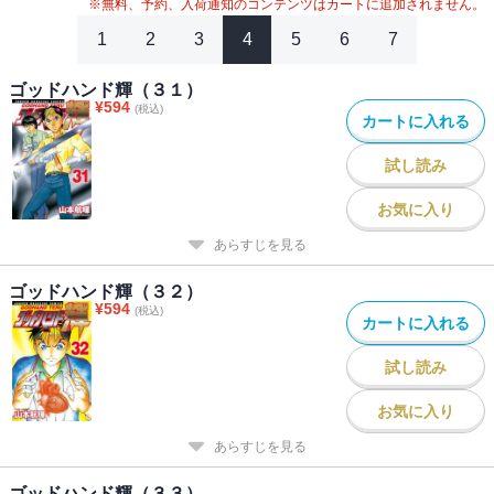
※無料、予約、入荷通知のコンテンツはカートに追加されません。
1
2
3
4
5
6
7
ゴッドハンド輝（３１）
¥
594
(税込)
カートに入れる
試し読み
お気に入り
あらすじを見る
ゴッドハンド輝（３２）
¥
594
(税込)
カートに入れる
試し読み
お気に入り
あらすじを見る
ゴッドハンド輝（３３）