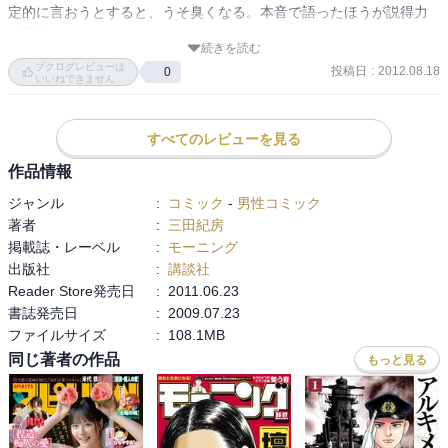
定的に言おうとすると、うそ臭くなる。本音で語ったほうが説得力
が増す。
続きを読む
ブクログレビューは
投稿日
:
2012.08.18
0
いいねできません
すべてのレビューを見る
作品情報
ジャンル
:
コミック
-
男性コミック
著者
:
三田紀房
掲載誌・レーベル
:
モーニング
出版社
:
講談社
Reader Store発売日
:
2011.06.23
書誌発売日
:
2009.07.23
ファイルサイズ
:
108.1MB
同じ著者の作品
もっと見る