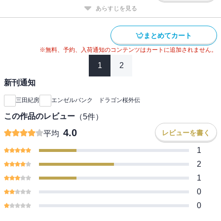
あらすじを見る
まとめてカート
※無料、予約、入荷通知のコンテンツはカートに追加されません。
1
2
新刊通知
三田紀房
エンゼルバンク ドラゴン桜外伝
この作品のレビュー
（
5
件）
4.0
レビューを書く
平均
1
2
1
0
0