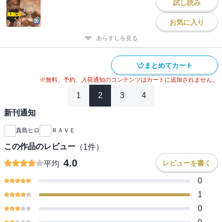
試し読み
お気に入り
あらすじを見る
まとめてカート
※無料、予約、入荷通知のコンテンツはカートに追加されません。
1
2
3
4
新刊通知
真島ヒロ
ＲＡＶＥ
この作品のレビュー
（
1
件）
4.0
レビューを書く
平均
0
1
0