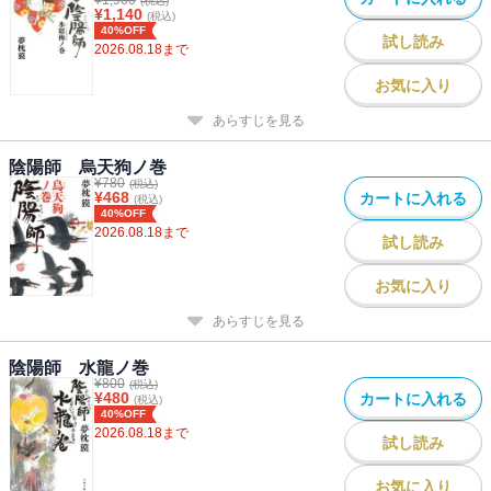
(税込)
¥
1,140
(税込)
40%OFF
試し読み
2026.08.18
まで
お気に入り
あらすじを見る
陰陽師 烏天狗ノ巻
¥
780
(税込)
¥
468
カートに入れる
(税込)
40%OFF
2026.08.18
まで
試し読み
お気に入り
あらすじを見る
陰陽師 水龍ノ巻
¥
800
(税込)
¥
480
カートに入れる
(税込)
40%OFF
2026.08.18
まで
試し読み
お気に入り