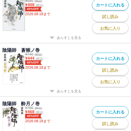
¥
680
(税込)
¥
408
カートに入れる
(税込)
40%OFF
2026.08.18
まで
試し読み
お気に入り
あらすじを見る
陰陽師 蒼猴ノ巻
¥
740
(税込)
¥
444
カートに入れる
(税込)
40%OFF
2026.08.18
まで
試し読み
お気に入り
あらすじを見る
陰陽師 酔月ノ巻
¥
780
(税込)
¥
468
カートに入れる
(税込)
40%OFF
2026.08.18
まで
試し読み