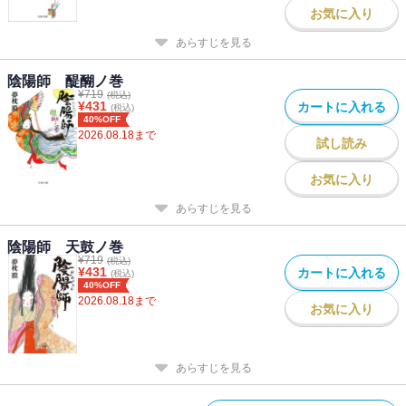
お気に入り
あらすじを見る
陰陽師 醍醐ノ巻
¥
719
(税込)
¥
431
カートに入れる
(税込)
40%OFF
2026.08.18
まで
試し読み
お気に入り
あらすじを見る
陰陽師 天鼓ノ巻
¥
719
(税込)
¥
431
カートに入れる
(税込)
40%OFF
2026.08.18
まで
お気に入り
あらすじを見る