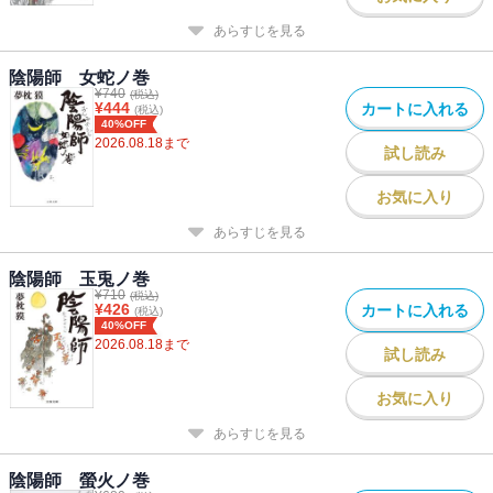
あらすじを見る
陰陽師 女蛇ノ巻
¥
740
(税込)
¥
444
カートに入れる
(税込)
40%OFF
2026.08.18
まで
試し読み
お気に入り
あらすじを見る
陰陽師 玉兎ノ巻
¥
710
(税込)
¥
426
カートに入れる
(税込)
40%OFF
2026.08.18
まで
試し読み
お気に入り
あらすじを見る
陰陽師 螢火ノ巻