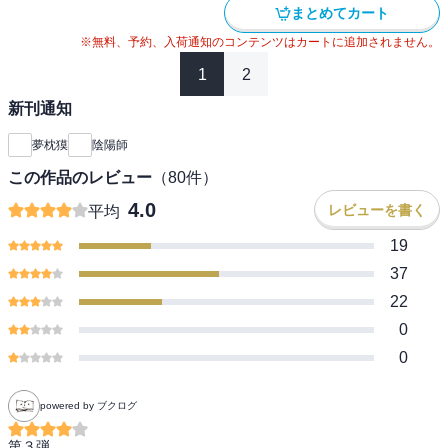
まとめてカート
※無料、予約、入荷通知のコンテンツはカートに追加されません。
1
2
新刊通知
夢枕獏
陰陽師
この作品のレビュー
（
80
件）
4.0
レビューを書く
平均
19
37
22
0
0
powered by ブクログ
第３弾
