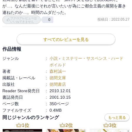
が…。なんだ最後にそれが言いたいが為にご都合主義の展開を書き
連ねたのか…。時間のムダだった。
ブクログレビューは
投稿日
:
2022.05.27
0
いいねできません
すべてのレビューを見る
作品情報
ジャンル
:
小説
-
ミステリー・サスペンス・ハード
ボイルド
著者
:
森村誠一
掲載誌・レーベル
:
徳間文庫
出版社
:
徳間書店
Reader Store発売日
:
2010.12.01
書誌発売日
:
2001.10.15
ページ数
:
350ページ
ファイルサイズ
:
0.4MB
同じジャンルのランキング
もっと見る
1
位
2
位
3
位