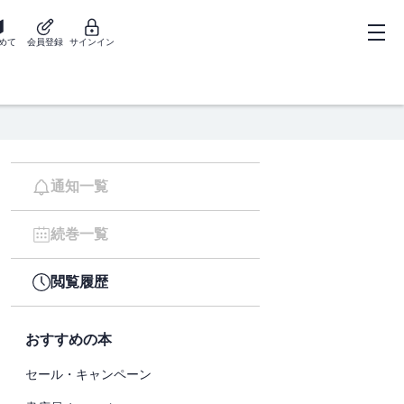
めて
会員登録
サインイン
通知一覧
続巻一覧
閲覧履歴
おすすめの本
セール・キャンペーン