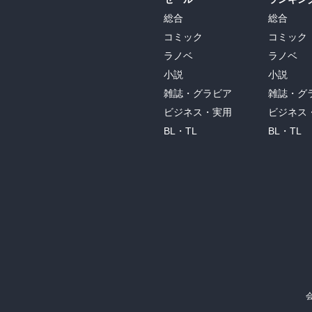
総合
総合
コミック
コミック
ラノベ
ラノベ
小説
小説
雑誌・グラビア
雑誌・グ
ビジネス・実用
ビジネス
BL・TL
BL・TL