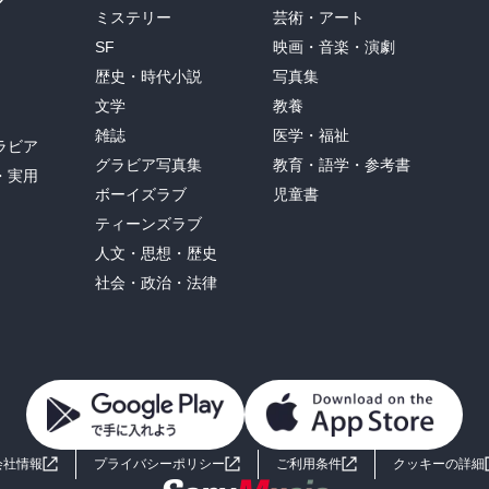
ミステリー
芸術・アート
SF
映画・音楽・演劇
歴史・時代小説
写真集
文学
教養
雑誌
医学・福祉
ラビア
グラビア写真集
教育・語学・参考書
・実用
ボーイズラブ
児童書
ティーンズラブ
人文・思想・歴史
社会・政治・法律
会社情報
プライバシーポリシー
ご利用条件
クッキーの詳細