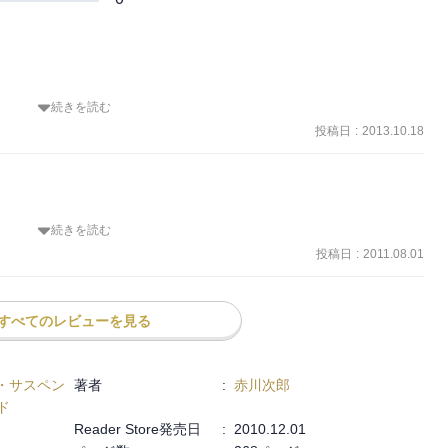
続きを読む
投稿日
:
2013.10.18
しいです。
続きを読む
ている。 

投稿日
:
2011.08.01
されていないかもしれません。 

のは心地がよい。 

すべてのレビューを見る
い。 

ったのは、後日談があると嬉しい。
・サスペン
著者
:
赤川次郎
ド
Reader Store発売日
:
2010.12.01