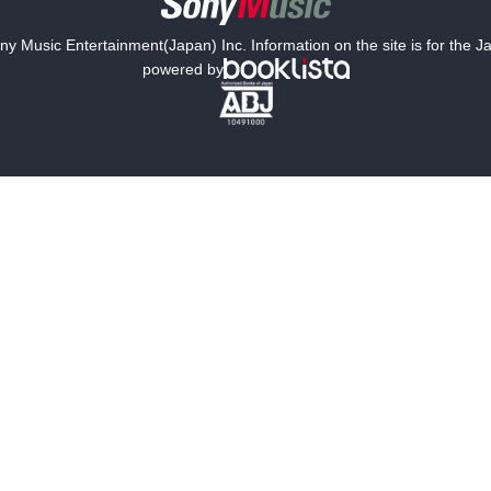
y Music Entertainment(Japan) Inc. Information on the site is for the 
powered by