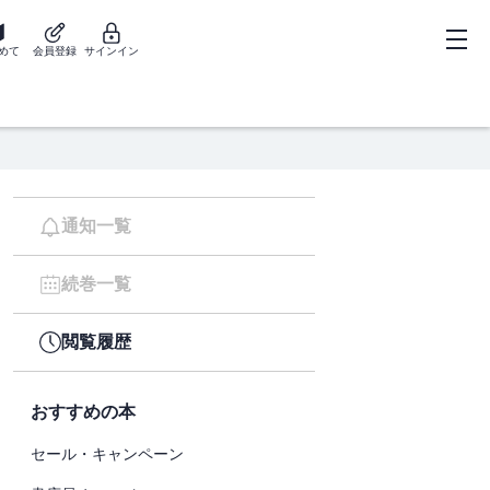
めて
会員登録
サインイン
通知一覧
続巻一覧
閲覧履歴
おすすめの本
セール・キャンペーン