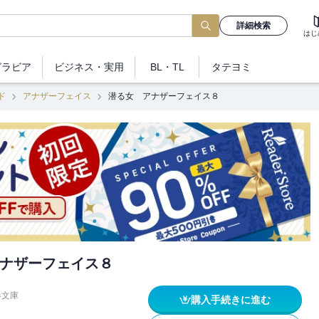
詳細検索
はじ
グラビア
ビジネス
・実用
BL・TL
タテヨミ
ド
アナザーフェイス
潜る女 アナザーフェイス８
ナザーフェイス８
春文庫
購入手続きに進む