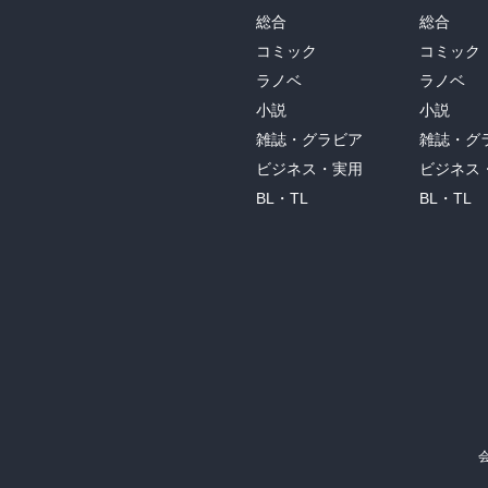
総合
総合
コミック
コミック
ラノベ
ラノベ
小説
小説
雑誌・グラビア
雑誌・グ
ビジネス・実用
ビジネス
BL・TL
BL・TL