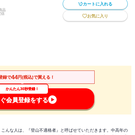
カートに入れる
商品
配信
お気に入り
44
登録で
円(税込)で買える！
かんたん30秒登録！
ぐ会員登録をする
。こんな人は、『登山不適格者』と呼ばせていただきます。中高年の