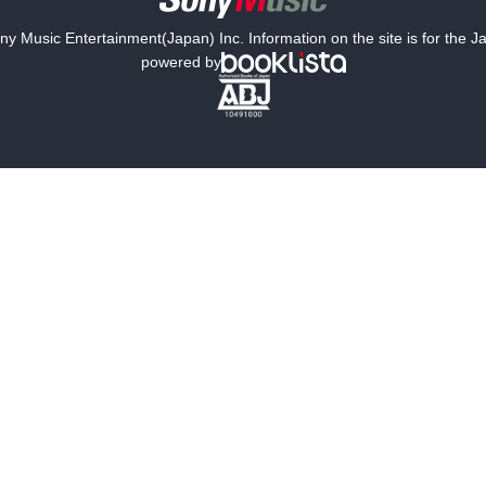
y Music Entertainment(Japan) Inc. Information on the site is for the 
powered by