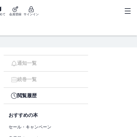
めて
会員登録
サインイン
通知一覧
続巻一覧
閲覧履歴
おすすめの本
セール・キャンペーン