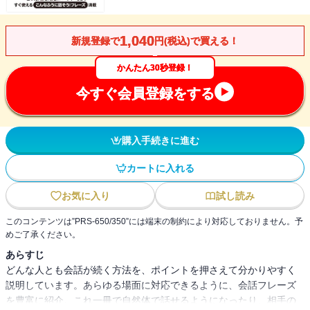
1,040
新規登録で
円(税込)で買える！
かんたん30秒登録！
今すぐ会員登録をする
購入手続きに進む
カートに入れる
お気に入り
試し読み
このコンテンツは”PRS-650/350”には端末の制約により対応しておりません。予
めご了承ください。
あらすじ
どんな人とも会話が続く方法を、ポイントを押さえて分かりやすく
説明しています。あらゆる場面に対応できるように、会話フレーズ
を豊富に紹介。これ一冊で自然体で話せるようになったり、相手の