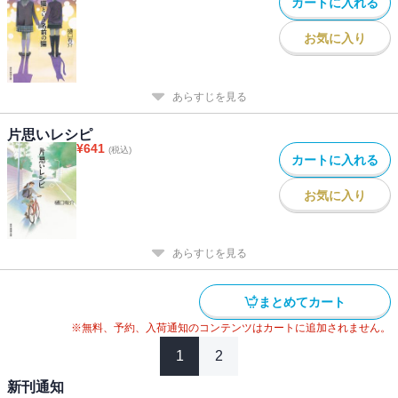
カートに入れる
お気に入り
あらすじを見る
片思いレシピ
¥
641
(税込)
カートに入れる
お気に入り
あらすじを見る
まとめてカート
※無料、予約、入荷通知のコンテンツはカートに追加されません。
1
2
新刊通知