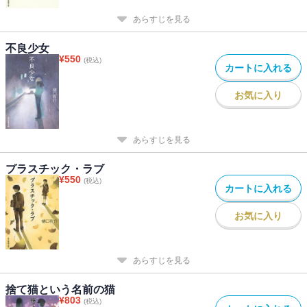
あらすじを見る
不良少女
¥
550
(税込)
カートに入れる
お気に入り
あらすじを見る
プラスチック・ラブ
¥
550
(税込)
カートに入れる
お気に入り
あらすじを見る
捨て猫という名前の猫
¥
803
(税込)