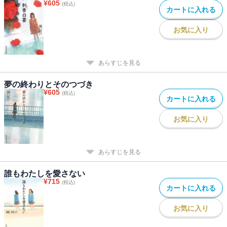
¥
605
(税込)
カートに入れる
お気に入り
あらすじを見る
夢の終わりとそのつづき
¥
605
(税込)
カートに入れる
お気に入り
あらすじを見る
誰もわたしを愛さない
¥
715
(税込)
カートに入れる
お気に入り