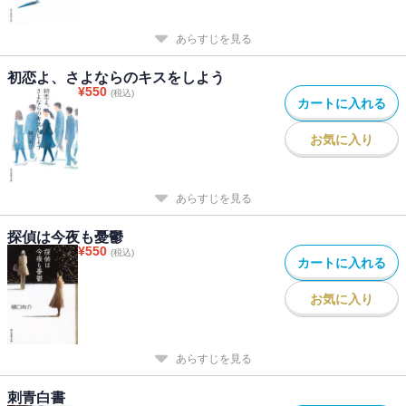
あらすじを見る
初恋よ、さよならのキスをしよう
¥
550
(税込)
カートに入れる
お気に入り
あらすじを見る
探偵は今夜も憂鬱
¥
550
(税込)
カートに入れる
お気に入り
あらすじを見る
刺青白書