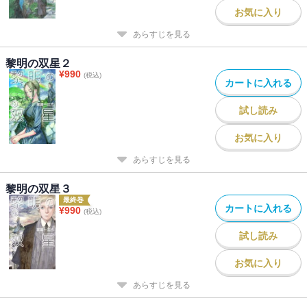
お気に入り
あらすじを見る
黎明の双星２
¥
990
(税込)
カートに入れる
試し読み
お気に入り
あらすじを見る
黎明の双星３
最終巻
カートに入れる
¥
990
(税込)
試し読み
お気に入り
あらすじを見る