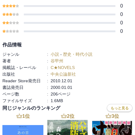
0
0
0
0
作品情報
ジャンル
:
小説
-
歴史・時代小説
著者
:
谷甲州
掲載誌・レーベル
:
C★NOVELS
出版社
:
中央公論新社
Reader Store発売日
:
2010.12.01
書誌発売日
:
2000.01.01
ページ数
:
206ページ
ファイルサイズ
:
1.6MB
同じジャンルのランキング
もっと見る
1
位
2
位
3
位