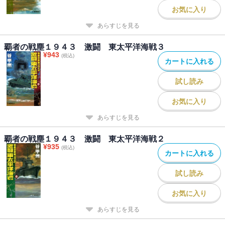
お気に入り
あらすじを見る
覇者の戦塵１９４３ 激闘 東太平洋海戦３
¥
943
(税込)
カートに入れる
試し読み
お気に入り
あらすじを見る
覇者の戦塵１９４３ 激闘 東太平洋海戦２
¥
935
(税込)
カートに入れる
試し読み
お気に入り
あらすじを見る