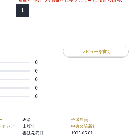
※無料、予約、入荷通知のコンテンツはカートに追加されません。
1
レビューを書く
0
0
0
0
0
ー
著者
:
斉城昌美
ァンタジア
出版社
:
中央公論新社
書誌発売日
:
1995.05.01