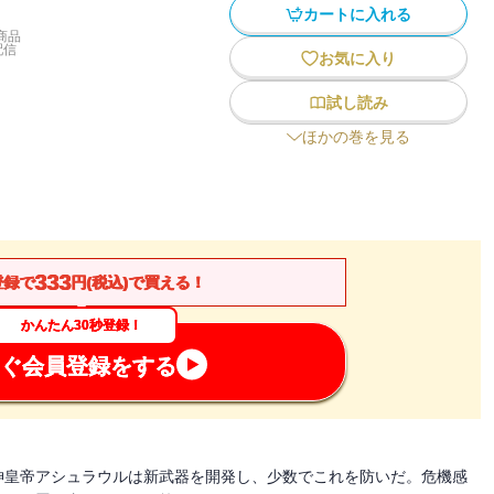
カートに入れる
商品
配信
お気に入り
試し読み
ほかの巻を見る
333
登録で
円(税込)で買える！
かんたん30秒登録！
ぐ会員登録をする
神皇帝アシュラウルは新武器を開発し、少数でこれを防いだ。危機感