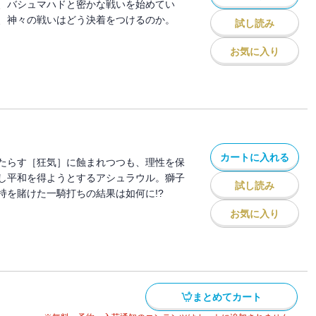
、バシュマハドと密かな戦いを始めてい
、神々の戦いはどう決着をつけるのか。
試し読み
お気に入り
カートに入れる
たらす［狂気］に蝕まれつつも、理性を保
し平和を得ようとするアシュラウル。獅子
試し読み
持を賭けた一騎打ちの結果は如何に!?
お気に入り
まとめてカート