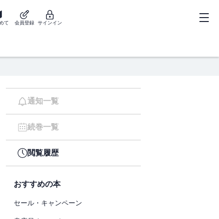
めて
会員登録
サインイン
通知一覧
続巻一覧
閲覧履歴
おすすめの本
セール・キャンペーン