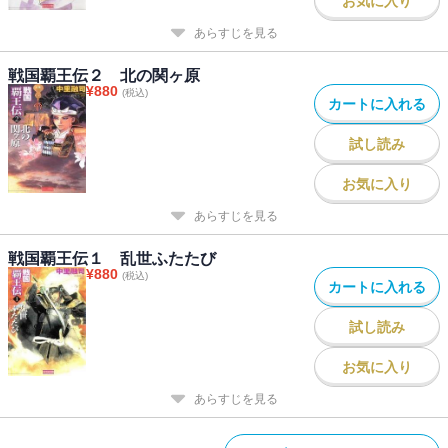
お気に入り
あらすじを見る
戦国覇王伝２ 北の関ヶ原
¥
880
(税込)
カートに入れる
試し読み
お気に入り
あらすじを見る
戦国覇王伝１ 乱世ふたたび
¥
880
(税込)
カートに入れる
試し読み
お気に入り
あらすじを見る