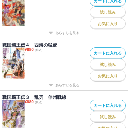
カートに入れる
試し読み
お気に入り
あらすじを見る
戦国覇王伝４ 西海の猛虎
¥
880
(税込)
カートに入れる
試し読み
お気に入り
あらすじを見る
戦国覇王伝３ 乱刃 信州戦線
¥
880
(税込)
カートに入れる
試し読み