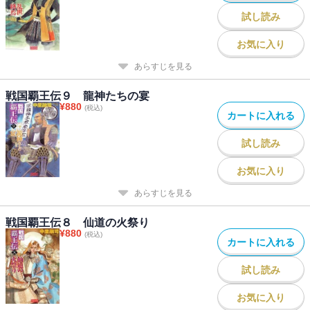
試し読み
お気に入り
あらすじを見る
戦国覇王伝９ 龍神たちの宴
¥
880
(税込)
カートに入れる
試し読み
お気に入り
あらすじを見る
戦国覇王伝８ 仙道の火祭り
¥
880
(税込)
カートに入れる
試し読み
お気に入り