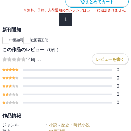
まとめてカート
※無料、予約、入荷通知のコンテンツはカートに追加されません。
1
新刊通知
中里融司
戦国覇王伝
この作品のレビュー
（
0
件）
--
レビューを書く
平均
0
0
0
0
0
作品情報
ジャンル
:
小説
-
歴史・時代小説