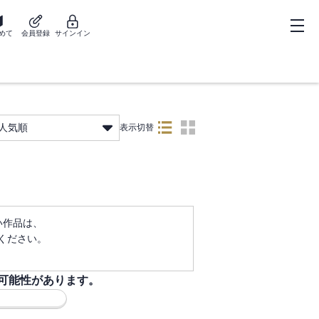
めて
会員登録
サインイン
人気順
表示切替
ない作品は、
ください。
可能性があります。