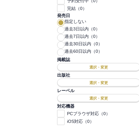
予約受付中（0）
完結（0）
発売日
指定しない
過去3日以内（0）
過去7日以内（0）
過去30日以内（0）
過去60日以内（0）
掲載誌
選択・変更
出版社
選択・変更
レーベル
選択・変更
対応機器
PCブラウザ対応（0）
iOS対応（0）