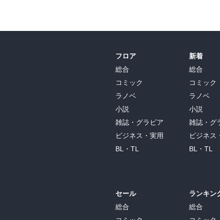
フロア
新着
総合
総合
コミック
コミック
ラノベ
ラノベ
小説
小説
雑誌・グラビア
雑誌・グ
ビジネス・実用
ビジネス
BL・TL
BL・TL
セール
ランキン
総合
総合