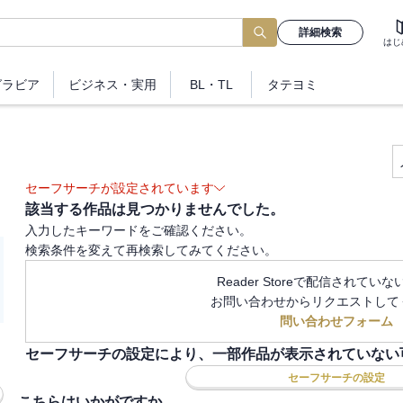
詳細検索
はじ
グラビア
ビジネス
・実用
BL・TL
タテヨミ
セーフサーチが設定されています
該当する作品は見つかりませんでした。
入力したキーワードをご確認ください。
検索条件を変えて再検索してみてください。
Reader Storeで配信されてい
お問い合わせからリクエストして
問い合わせフォーム
セーフサーチの設定により、一部作品が表示されていない
セーフサーチの設定
こちらはいかがですか