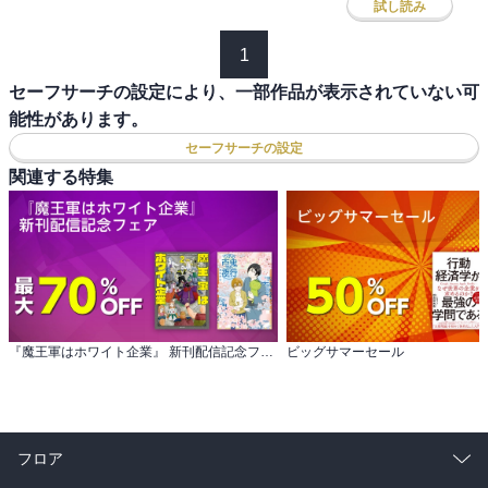
試し読み
1
セーフサーチの設定により、一部作品が表示されていない可
能性があります。
セーフサーチの設定
関連する特集
『魔王軍はホワイト企業』 新刊配信記念フェア
ビッグサマーセール
フロア