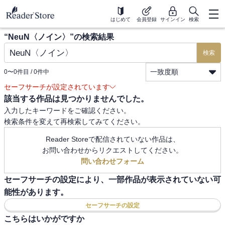
はじめて
会員登録
サインイン
検索
“
NeuN〈ノイン〉
”の検索結果
検索
一致度順
0
〜
0
件目 /
0
件中
セーフサーチが設定されています
該当する作品は見つかりませんでした。
入力したキーワードをご確認ください。
検索条件を変えて再検索してみてください。
Reader Storeで配信されていない作品は、
お問い合わせからリクエストしてください。
問い合わせフォーム
セーフサーチの設定により、一部作品が表示されていない可
能性があります。
セーフサーチの設定
こちらはいかがですか