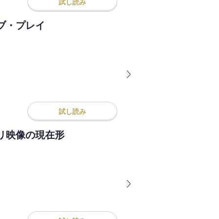
試し読み
ブ・プレイ
試し読み
リ映像の現在形