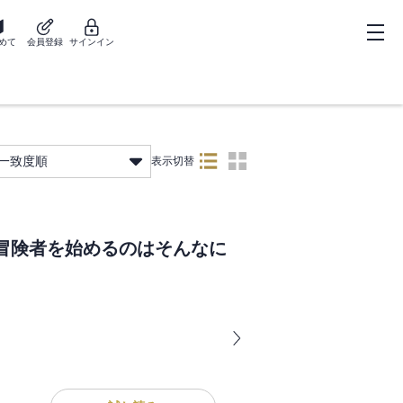
めて
会員登録
サインイン
一致度順
表示切替
冒険者を始めるのはそんなに