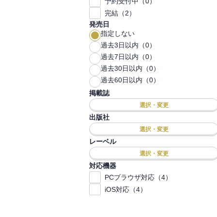
予約受付中（0）
完結（2）
発売日
指定しない
過去3日以内（0）
過去7日以内（0）
過去30日以内（0）
過去60日以内（0）
掲載誌
選択・変更
出版社
選択・変更
レーベル
選択・変更
対応機器
PCブラウザ対応（4）
iOS対応（4）