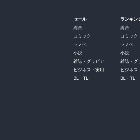
セール
ランキン
総合
総合
コミック
コミック
ラノベ
ラノベ
小説
小説
雑誌・グラビア
雑誌・グ
ビジネス・実用
ビジネス
BL・TL
BL・TL