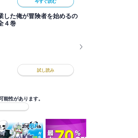
今すぐ読む
業した俺が冒険者を始めるの
全４巻
試し読み
可能性があります。