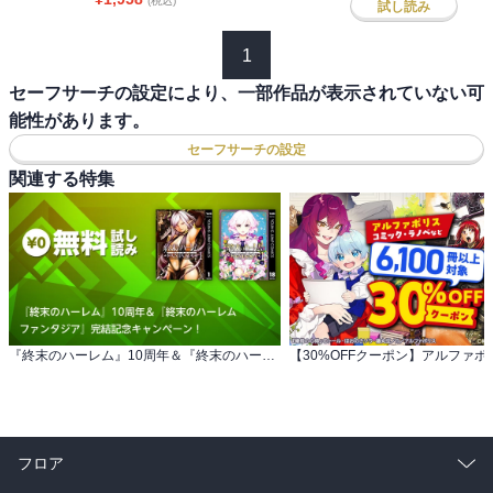
(税込)
試し読み
1
セーフサーチの設定により、一部作品が表示されていない可
能性があります。
セーフサーチの設定
関連する特集
『終末のハーレム』10周年＆『終末のハーレム ファンタジア』完結記念キャンペーン！
フロア