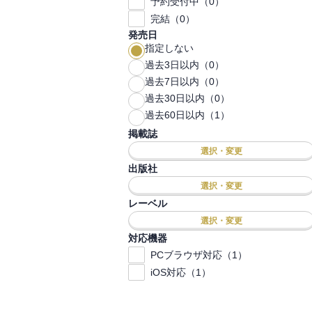
予約受付中（0）
完結（0）
発売日
指定しない
過去3日以内（0）
過去7日以内（0）
過去30日以内（0）
過去60日以内（1）
掲載誌
選択・変更
出版社
選択・変更
レーベル
選択・変更
対応機器
PCブラウザ対応（1）
iOS対応（1）