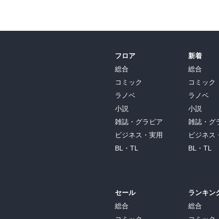
フロア
新着
総合
総合
コミック
コミック
ラノベ
ラノベ
小説
小説
雑誌・グラビア
雑誌・グ
ビジネス・実用
ビジネス
BL・TL
BL・TL
セール
ランキン
総合
総合