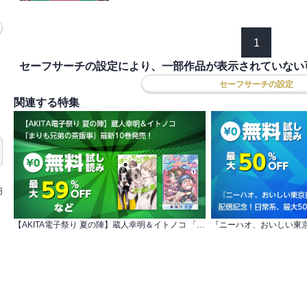
1
セーフサーチの設定により、一部作品が表示されていない
セーフサーチの設定
関連する特集
円
【AKITA電子祭り 夏の陣】蔵人幸明＆イトノコ 「まりも兄弟の茶飯事」最新10巻発売！