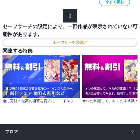
今すぐ読む
1
セーフサーチの設定により、一部作品が表示されていない可
能性があります。
セーフサーチの設定
関連する特集
遂に完結！最高の復讐を貴方に…「インフル怨サー。 」新刊フェア 無料＆割引など
フロア