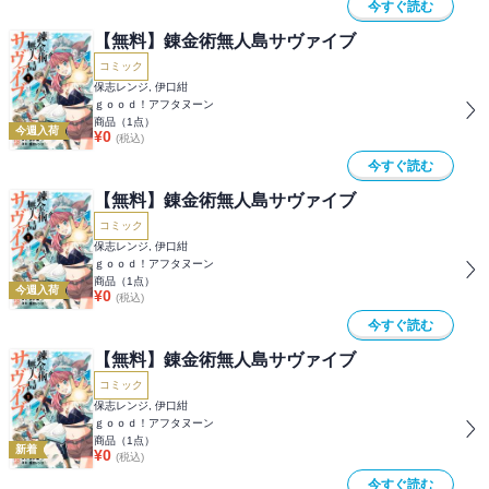
今すぐ読む
【無料】錬金術無人島サヴァイブ
コミック
保志レンジ, 伊口紺
ｇｏｏｄ！アフタヌーン
商品（
1
点）
今週入荷
¥
0
(税込)
今すぐ読む
【無料】錬金術無人島サヴァイブ
コミック
保志レンジ, 伊口紺
ｇｏｏｄ！アフタヌーン
商品（
1
点）
今週入荷
¥
0
(税込)
今すぐ読む
【無料】錬金術無人島サヴァイブ
コミック
保志レンジ, 伊口紺
ｇｏｏｄ！アフタヌーン
商品（
1
点）
新着
¥
0
(税込)
今すぐ読む