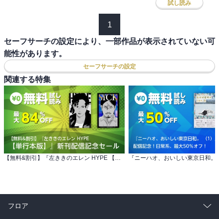
試し読み
1
セーフサーチの設定により、一部作品が表示されていない可
能性があります。
セーフサーチの設定
関連する特集
【無料&割引】『左ききのエレン HYPE 【単行本版】』新刊配信記念セール
フロア