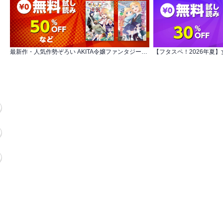
最新作・人気作勢ぞろい AKITA令嬢ファンタジー・グランドフェア！