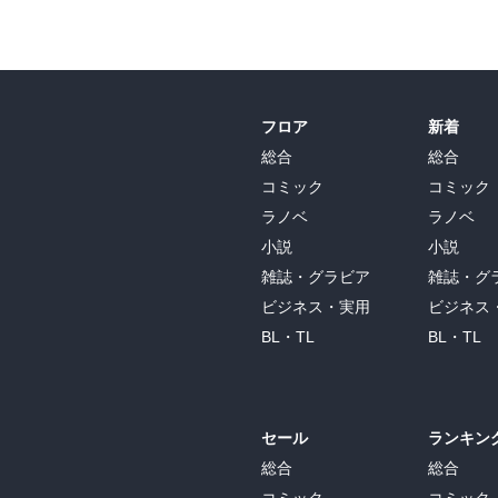
フロア
新着
総合
総合
コミック
コミック
ラノベ
ラノベ
小説
小説
雑誌・グラビア
雑誌・グ
ビジネス・実用
ビジネス
BL・TL
BL・TL
セール
ランキン
総合
総合