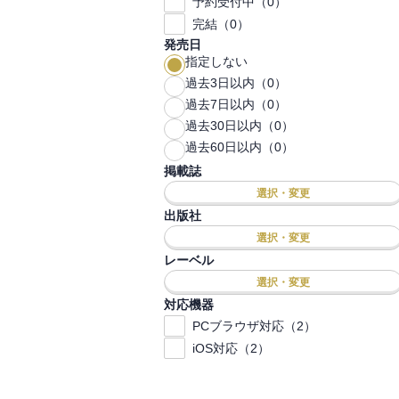
予約受付中（0）
完結（0）
発売日
指定しない
過去3日以内（0）
過去7日以内（0）
過去30日以内（0）
過去60日以内（0）
掲載誌
選択・変更
出版社
選択・変更
レーベル
選択・変更
対応機器
PCブラウザ対応（2）
iOS対応（2）