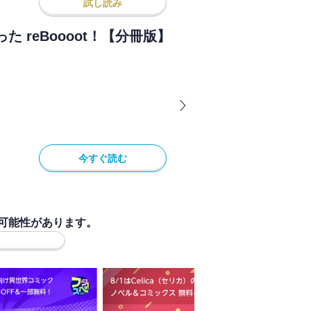
試し読み
 reBoooot！【分冊版】
今すぐ読む
可能性があります。