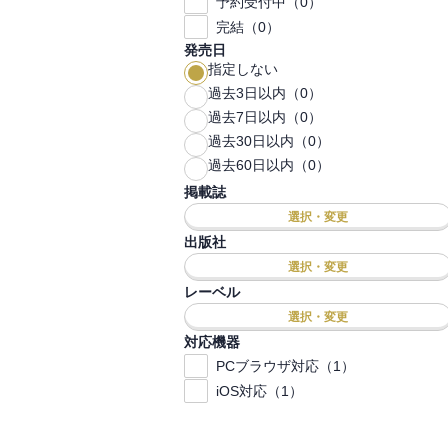
予約受付中（0）
完結（0）
発売日
指定しない
過去3日以内（0）
過去7日以内（0）
過去30日以内（0）
過去60日以内（0）
掲載誌
選択・変更
出版社
選択・変更
レーベル
選択・変更
対応機器
PCブラウザ対応（1）
iOS対応（1）