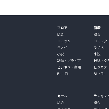
フロア
新着
総合
総合
コミック
コミック
ラノベ
ラノベ
小説
小説
雑誌・グラビア
雑誌・グ
ビジネス・実用
ビジネス
BL・TL
BL・TL
セール
ランキン
総合
総合