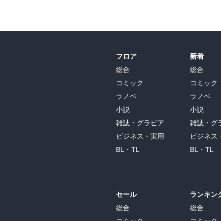
フロア
新着
総合
総合
コミック
コミック
ラノベ
ラノベ
小説
小説
雑誌・グラビア
雑誌・グ
ビジネス・実用
ビジネス
BL・TL
BL・TL
セール
ランキン
総合
総合