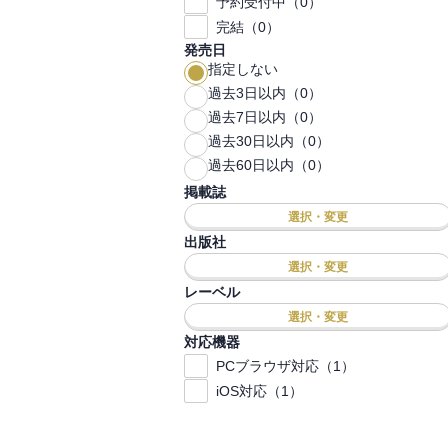
予約受付中（0）
完結（0）
発売日
指定しない
過去3日以内（0）
過去7日以内（0）
過去30日以内（0）
過去60日以内（0）
掲載誌
選択・変更
出版社
選択・変更
レーベル
選択・変更
対応機器
PCブラウザ対応（1）
iOS対応（1）