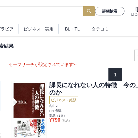
詳細検索
はじ
グラビア
ビジネス
・実用
BL・TL
タテヨミ
索結果
セーフサーチが設定されています
1
課長になれない人の特徴 今の
のか
ビジネス・経済
内山力
PHP新書
商品（
1
点）
¥
790
(税込)