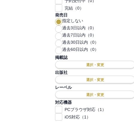
予約受付中（0）
完結（0）
発売日
指定しない
過去3日以内（0）
過去7日以内（0）
過去30日以内（0）
過去60日以内（0）
掲載誌
選択・変更
出版社
選択・変更
レーベル
選択・変更
対応機器
PCブラウザ対応（1）
iOS対応（1）