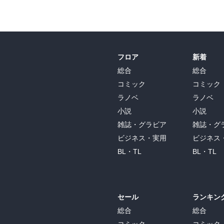
フロア
新着
総合
総合
コミック
コミック
ラノベ
ラノベ
小説
小説
雑誌・グラビア
雑誌・グ
ビジネス・実用
ビジネス
BL・TL
BL・TL
セール
ランキン
総合
総合