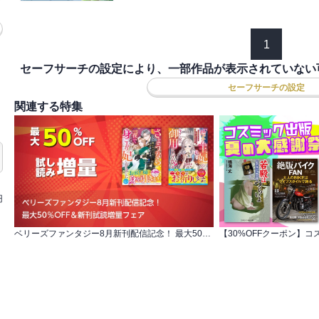
1
セーフサーチの設定により、一部作品が表示されていない
セーフサーチの設定
関連する特集
円
ベリーズファンタジー8月新刊配信記念！ 最大50％OFF＆新刊試読増量フェア
【30%OFFクーポン】コ