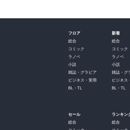
フロア
新着
総合
総合
コミック
コミック
ラノベ
ラノベ
小説
小説
雑誌・グラビア
雑誌・グ
ビジネス・実用
ビジネス
BL・TL
BL・TL
セール
ランキン
総合
総合