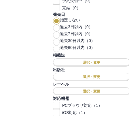
予約受付中（0）
完結（0）
発売日
指定しない
過去3日以内（0）
過去7日以内（0）
過去30日以内（0）
過去60日以内（0）
掲載誌
選択・変更
出版社
選択・変更
レーベル
選択・変更
対応機器
PCブラウザ対応（1）
iOS対応（1）