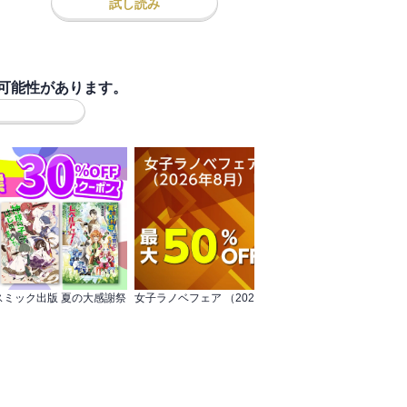
試し読み
可能性があります。
スミック出版 夏の大感謝祭
女子ラノベフェア （2026年8月）ビーンズ文庫