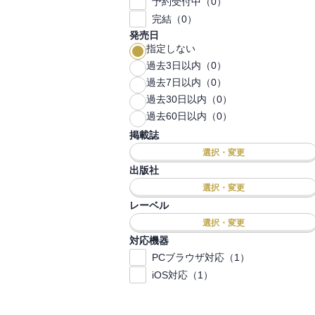
予約受付中（0）
完結（0）
発売日
指定しない
過去3日以内（0）
過去7日以内（0）
過去30日以内（0）
過去60日以内（0）
掲載誌
選択・変更
出版社
選択・変更
レーベル
選択・変更
対応機器
PCブラウザ対応（1）
iOS対応（1）