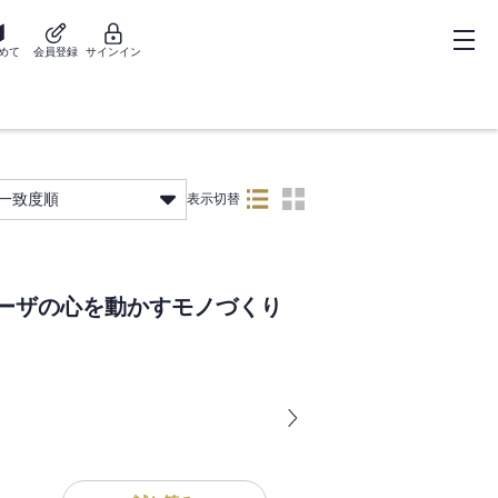
めて
会員登録
サインイン
一致度順
表示切替
ユーザの心を動かすモノづくり