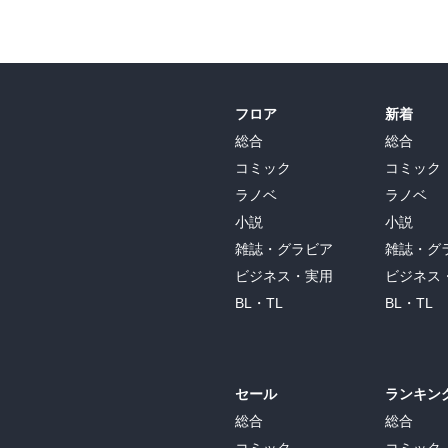
フロア
新着
総合
総合
コミック
コミック
ラノベ
ラノベ
小説
小説
雑誌・グラビア
雑誌・グ
ビジネス・実用
ビジネス
BL・TL
BL・TL
セール
ランキン
総合
総合