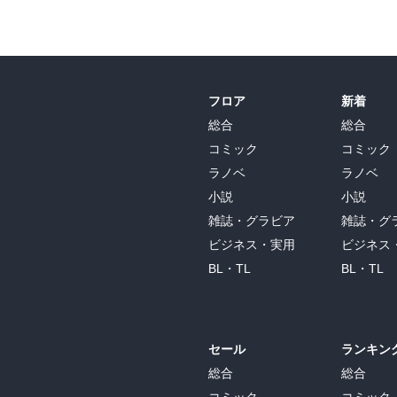
フロア
新着
総合
総合
コミック
コミック
ラノベ
ラノベ
小説
小説
雑誌・グラビア
雑誌・グ
ビジネス・実用
ビジネス
BL・TL
BL・TL
セール
ランキン
総合
総合