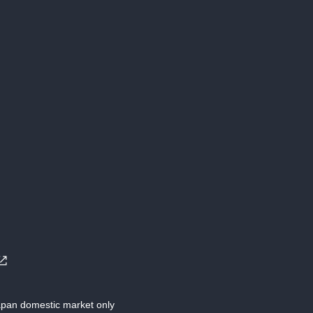
Japan domestic market only