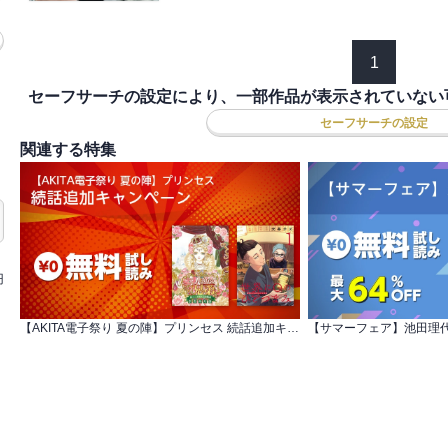
1
セーフサーチの設定により、一部作品が表示されていない
セーフサーチの設定
関連する特集
円
【AKITA電子祭り 夏の陣】プリンセス 続話追加キャンペーン
【サマーフェア】池田理