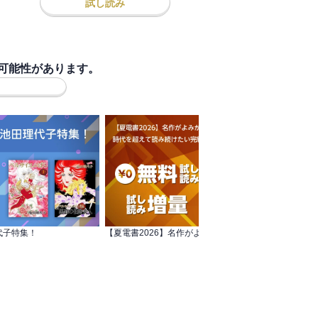
試し読み
可能性があります。
代子特集！
【夏電書2026】名作がよみがえる！ 時代を超えて読み続けたい完結作品特集！