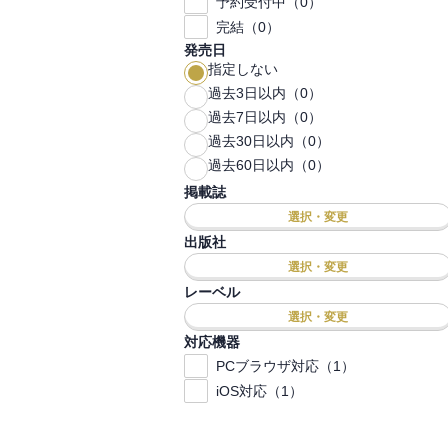
予約受付中（0）
完結（0）
発売日
指定しない
過去3日以内（0）
過去7日以内（0）
過去30日以内（0）
過去60日以内（0）
掲載誌
選択・変更
出版社
選択・変更
レーベル
選択・変更
対応機器
PCブラウザ対応（1）
iOS対応（1）