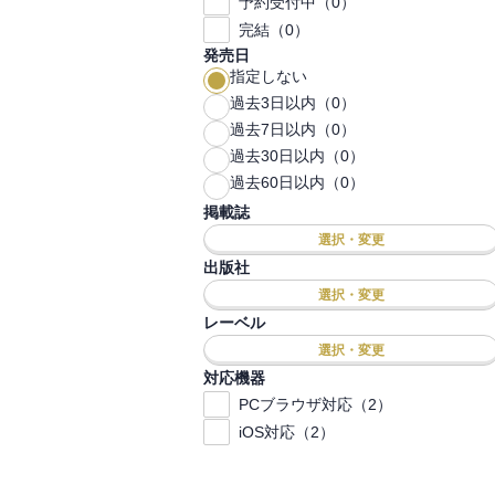
予約受付中（0）
完結（0）
発売日
指定しない
過去3日以内（0）
過去7日以内（0）
過去30日以内（0）
過去60日以内（0）
掲載誌
選択・変更
出版社
選択・変更
レーベル
選択・変更
対応機器
PCブラウザ対応（2）
iOS対応（2）