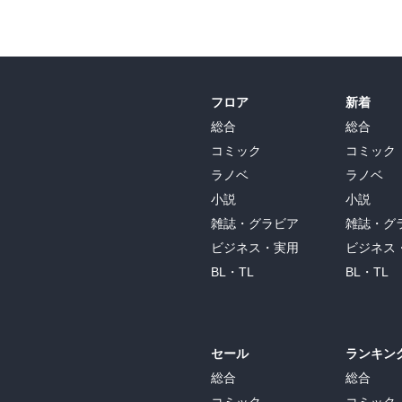
フロア
新着
総合
総合
コミック
コミック
ラノベ
ラノベ
小説
小説
雑誌・グラビア
雑誌・グ
ビジネス・実用
ビジネス
BL・TL
BL・TL
セール
ランキン
総合
総合