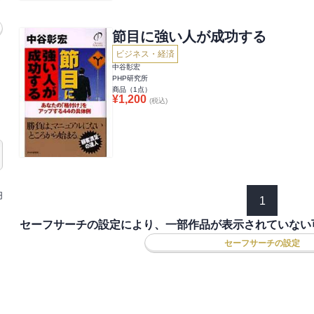
節目に強い人が成功する
ビジネス・経済
中谷彰宏
PHP研究所
商品（
1
点）
¥
1,200
(税込)
円
1
セーフサーチの設定により、一部作品が表示されていない
セーフサーチの設定