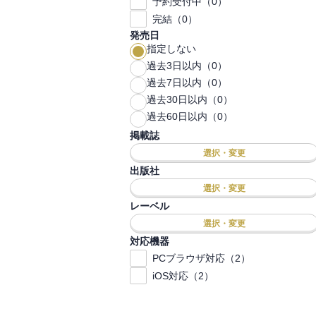
予約受付中（0）
完結（0）
発売日
指定しない
過去3日以内（0）
過去7日以内（0）
過去30日以内（0）
過去60日以内（0）
掲載誌
選択・変更
出版社
選択・変更
レーベル
選択・変更
対応機器
PCブラウザ対応（2）
iOS対応（2）