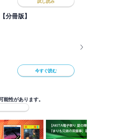
試し読み
で【分冊版】
今すぐ読む
可能性があります。