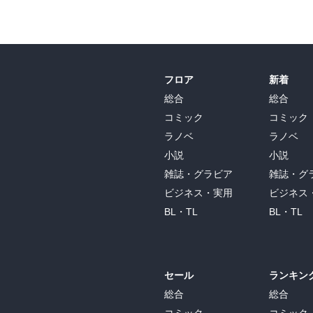
フロア
新着
総合
総合
コミック
コミック
ラノベ
ラノベ
小説
小説
雑誌・グラビア
雑誌・グ
ビジネス・実用
ビジネス
BL・TL
BL・TL
セール
ランキン
総合
総合