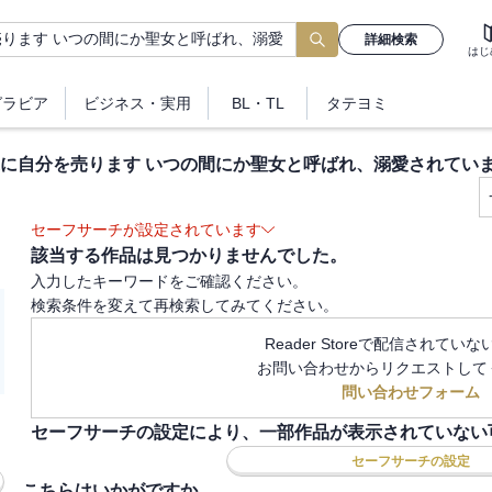
詳細検索
はじ
グラビア
ビジネス
・実用
BL・TL
タテヨミ
に自分を売ります いつの間にか聖女と呼ばれ、溺愛されてい
セーフサーチが設定されています
該当する作品は見つかりませんでした。
入力したキーワードをご確認ください。
検索条件を変えて再検索してみてください。
Reader Storeで配信されてい
お問い合わせからリクエストして
問い合わせフォーム
セーフサーチの設定により、一部作品が表示されていない
セーフサーチの設定
こちらはいかがですか