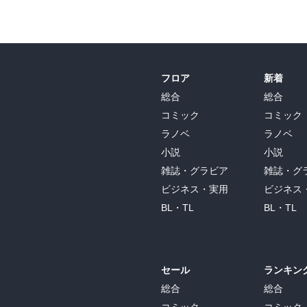
フロア
新着
総合
総合
コミック
コミック
ラノベ
ラノベ
小説
小説
雑誌・グラビア
雑誌・グ
ビジネス・実用
ビジネス
BL・TL
BL・TL
セール
ランキン
総合
総合