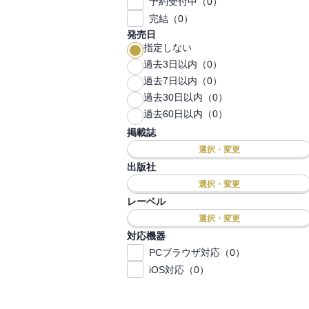
予約受付中（0）
完結（0）
発売日
指定しない
過去3日以内（0）
過去7日以内（0）
過去30日以内（0）
過去60日以内（0）
掲載誌
選択・変更
出版社
選択・変更
レーベル
選択・変更
対応機器
PCブラウザ対応（0）
iOS対応（0）