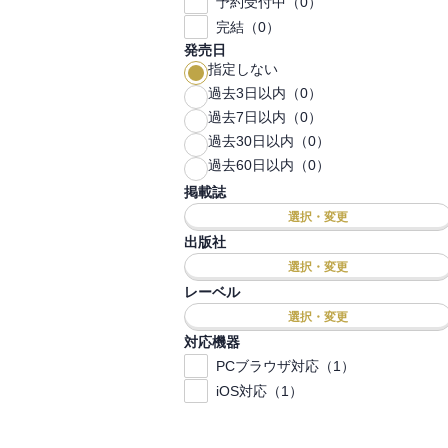
予約受付中（0）
完結（0）
発売日
指定しない
過去3日以内（0）
過去7日以内（0）
過去30日以内（0）
過去60日以内（0）
掲載誌
選択・変更
出版社
選択・変更
レーベル
選択・変更
対応機器
PCブラウザ対応（1）
iOS対応（1）