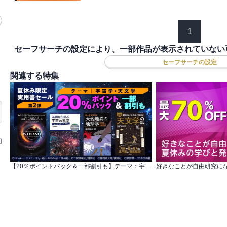
1
セーフサーチの設定により、一部作品が表示されていない
セーフサーチの設定
関連する特集
円
【20％ポイントバック＆一部割引も】テーマ：宇宙学・天文学 夏休み限定実用書セール第2弾