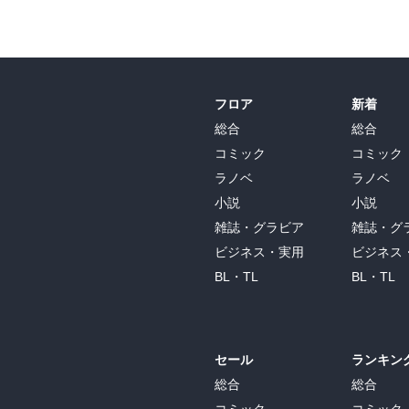
フロア
新着
総合
総合
コミック
コミック
ラノベ
ラノベ
小説
小説
雑誌・グラビア
雑誌・グ
ビジネス・実用
ビジネス
BL・TL
BL・TL
セール
ランキン
総合
総合