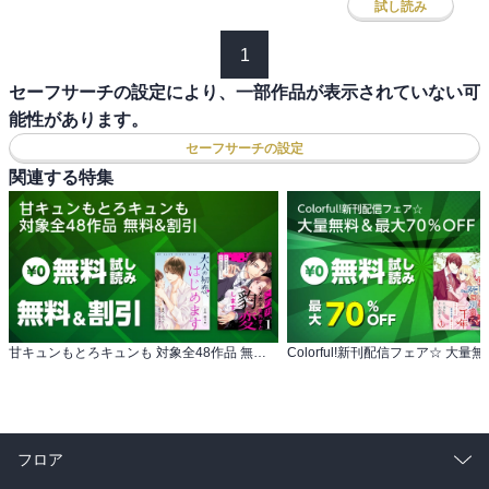
試し読み
1
セーフサーチの設定により、一部作品が表示されていない可
能性があります。
セーフサーチの設定
関連する特集
甘キュンもとろキュンも 対象全48作品 無料&割引
フロア