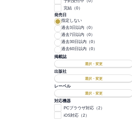
予約受付中（0）
完結（0）
発売日
指定しない
過去3日以内（0）
過去7日以内（0）
過去30日以内（0）
過去60日以内（0）
掲載誌
選択・変更
出版社
選択・変更
レーベル
選択・変更
対応機器
PCブラウザ対応（2）
iOS対応（2）