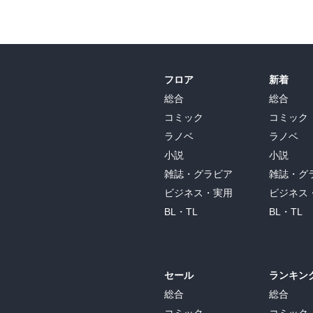
フロア
新着
総合
総合
コミック
コミック
ラノベ
ラノベ
小説
小説
雑誌・グラビア
雑誌・グ
ビジネス・実用
ビジネス
BL・TL
BL・TL
セール
ランキン
総合
総合