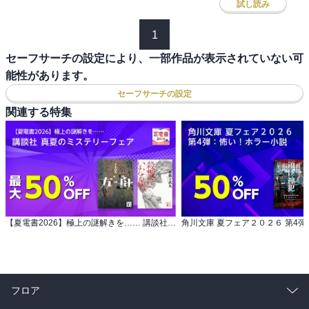
試し読み
1
セーフサーチの設定により、一部作品が表示されていない可
能性があります。
セーフサーチの設定
関連する特集
【夏電書2026】極上の謎解きを…… 講談社 真夏のミステリーフェア
フロア