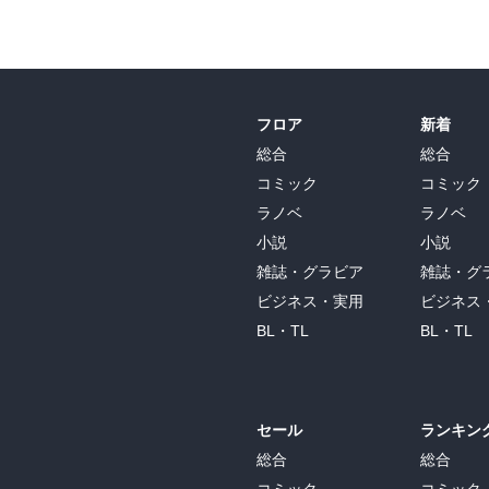
フロア
新着
総合
総合
コミック
コミック
ラノベ
ラノベ
小説
小説
雑誌・グラビア
雑誌・グ
ビジネス・実用
ビジネス
BL・TL
BL・TL
セール
ランキン
総合
総合