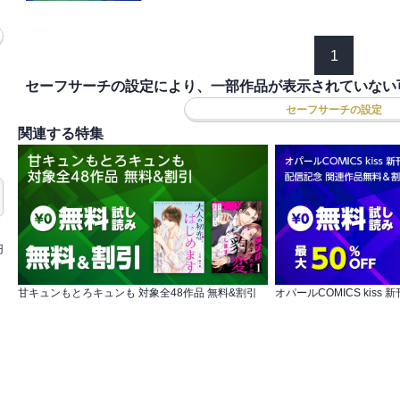
1
セーフサーチの設定により、一部作品が表示されていない
セーフサーチの設定
関連する特集
円
甘キュンもとろキュンも 対象全48作品 無料&割引