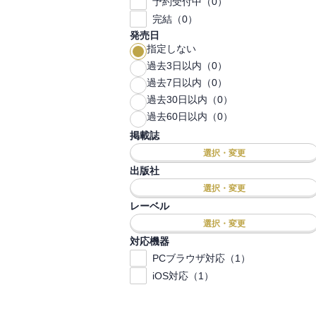
予約受付中（0）
完結（0）
発売日
指定しない
過去3日以内（0）
過去7日以内（0）
過去30日以内（0）
過去60日以内（0）
掲載誌
選択・変更
出版社
選択・変更
レーベル
選択・変更
対応機器
PCブラウザ対応（1）
iOS対応（1）