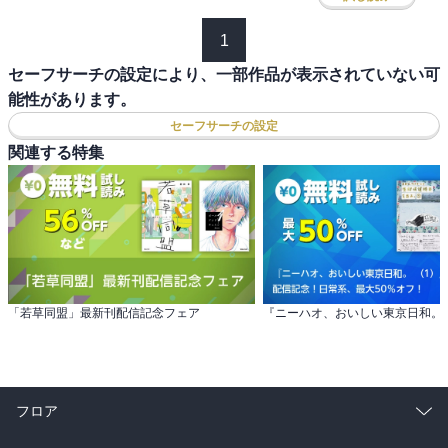
1
セーフサーチの設定により、一部作品が表示されていない可
能性があります。
セーフサーチの設定
関連する特集
「若草同盟」最新刊配信記念フェア
フロア